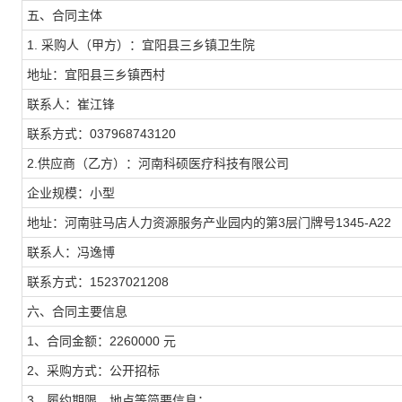
五、合同主体
1. 采购人（甲方）：宜阳县三乡镇卫生院
地址：宜阳县三乡镇西村
联系人：崔江锋
联系方式：037968743120
2.供应商（乙方）：河南科硕医疗科技有限公司
企业规模：小型
地址：河南驻马店人力资源服务产业园内的第3层门牌号1345-A22
联系人：冯逸博
联系方式：15237021208
六、合同主要信息
1、合同金额：2260000 元
2、采购方式：公开招标
3、履约期限、地点等简要信息：