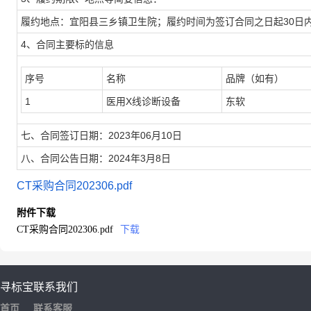
履约地点：宜阳县三乡镇卫生院；履约时间为签订合同之日起30日
4、合同主要标的信息
序号
名称
品牌（如有）
1
医用X线诊断设备
东软
七、合同签订日期：2023年06月10日
八、合同公告日期：2024年3月8日
CT采购合同202306.pdf
附件下载
CT采购合同202306.pdf
下载
寻标宝
联系我们
首页
联系客服