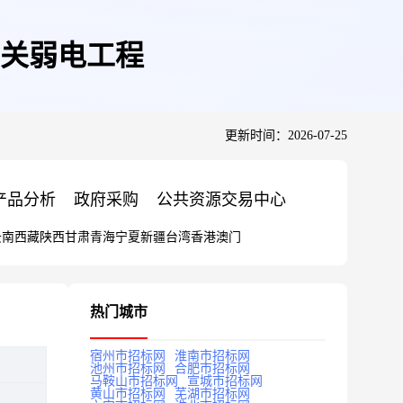
关弱电工程
更新时间：2026-07-25
产品分析
政府采购
公共资源交易中心
云南
西藏
陕西
甘肃
青海
宁夏
新疆
台湾
香港
澳门
热门城市
宿州市招标网
淮南市招标网
池州市招标网
合肥市招标网
马鞍山市招标网
宣城市招标网
黄山市招标网
芜湖市招标网