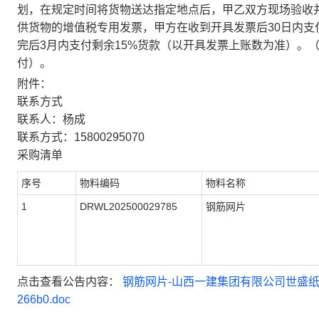
划，在规定时间将货物送达指定地点后，甲乙双方现场验收
供货物的增值税专用发票，甲方在收到开具发票后30日内支
完后3月内支付剩余15%货款（以开具发票上账数为准）。
付）。
附件：
联系方式
联系人：杨成
联系方式：15800295070
采购清单
序号
物料编码
物料名称
1
DRWL202500029785
钢筋网片
点击查看公告内容：
钢筋网片-山西一建集团有限公司世盛纸制品智能
266b0.doc