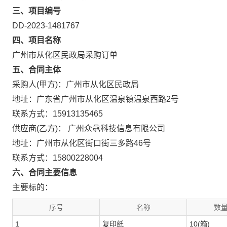
三、项目编号
DD-2023-1481767
四、项目名称
广州市从化区民政局采购订单
五、合同主体
采购人(甲方)：广州市从化区民政局
地址：广东省广州市从化区温泉镇温泉西路2号
联系方式：15913135465
供应商(乙方)： 广州众骉科技信息有限公司
地址：广州市从化区街口街三多路46号
联系方式：15800228004
六、合同主要信息
主要标的：
序号
名称
数量
1
复印纸
10(箱)