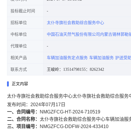
投标截止时间
招标单位
太仆寺旗社会救助综合服务中心
中标单位
中国石油天然气股份有限公司内蒙古锡林郭勒
代理单位
相关产品
车辆加油服务定点服务
车辆加油服务
护送受
联系方式
王峻岭：13514798155
：8262342
正文内容
太仆寺旗社会救助综合服务中心太仆寺旗社会救助综合服务
发布时间：2024年07月17日
一、合同编号：
NMGZFCG-HT-2024-710519
二、合同名称：
太仆寺旗社会救助综合服务中心车辆加油服
三、项目编号：
NMGZFCG-DDFW-2024-433410