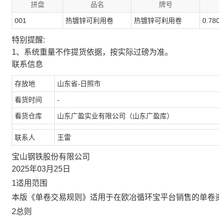
拼盘
品名
牌号
001
热镀锌可利用卷
热镀锌可利用卷
0.78
特别提醒:
1、系统重量不作提货依据，按实际过磅为准。
联系信息
存放地
山东省-日照市
看货时间
-
看货仓库
山东广盈实业有限公司（山东广盈库）
联系人
王雷
宝山钢铁股份有限公司
2025年03月25日
1适用范围
本版《单卷交易规则》适用于在欧冶循环宝平台销售的单卷
2总则