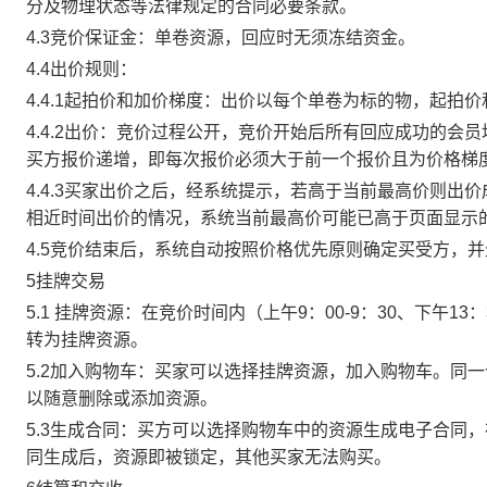
分及物理状态等法律规定的合同必要条款。
4.3竞价保证金：单卷资源，回应时无须冻结资金。
4.4出价规则：
4.4.1起拍价和加价梯度：出价以每个单卷为标的物，起拍
4.4.2出价：竞价过程公开，竞价开始后所有回应成功的
买方报价递增，即每次报价必须大于前一个报价且为价格梯
4.4.3买家出价之后，经系统提示，若高于当前最高价则
相近时间出价的情况，系统当前最高价可能已高于页面显示
4.5竞价结束后，系统自动按照价格优先原则确定买受方，
5挂牌交易
5.1 挂牌资源：在竞价时间内（上午9：00-9：30、下午1
转为挂牌资源。
5.2加入购物车：买家可以选择挂牌资源，加入购物车。同
以随意删除或添加资源。
5.3生成合同：买方可以选择购物车中的资源生成电子合同
同生成后，资源即被锁定，其他买家无法购买。