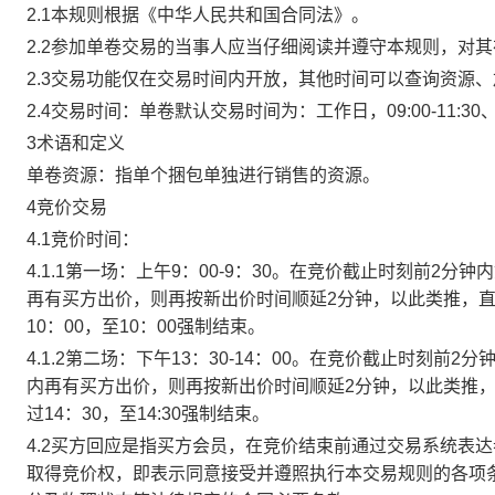
2.1本规则根据《中华人民共和国合同法》。
2.2参加单卷交易的当事人应当仔细阅读并遵守本规则，对
2.3交易功能仅在交易时间内开放，其他时间可以查询资源
2.4交易时间：单卷默认交易时间为：工作日，09:00-11:30、
3术语和定义
单卷资源：指单个捆包单独进行销售的资源。
4竞价交易
4.1竞价时间：
4.1.1第一场：上午9：00-9：30。在竞价截止时刻前2
再有买方出价，则再按新出价时间顺延2分钟，以此类推，
10：00，至10：00强制结束。
4.1.2第二场：下午13：30-14：00。在竞价截止时刻
内再有买方出价，则再按新出价时间顺延2分钟，以此类推
过14：30，至14:30强制结束。
4.2买方回应是指买方会员，在竞价结束前通过交易系统表
取得竞价权，即表示同意接受并遵照执行本交易规则的各项