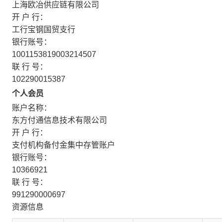
上海欧冶供应链有限公司
开 户 行：
工行宝钢国贸支行
银行账号：
1001153819003214507
联 行 号：
102290015387
个人会员
账户名称：
东方付通信息技术有限公司
开 户 行：
支付机构备付金集中存管账户
银行账号：
10366921
联 行 号：
991290000697
资源信息