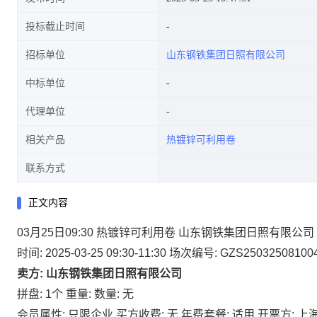
投标截止时间
招标单位
山东钢铁集团日照有限公司
中标单位
代理单位
相关产品
热镀锌可利用卷
联系方式
正文内容
03月25日09:30 热镀锌可利用卷 山东钢铁集团日照有限公司
时间: 2025-03-25 09:30-11:30
场次编号: GZS25032508100
卖方: 山东钢铁集团日照有限公司
拼盘: 1个
重量:
数量: 无
会员属性: 只限企业
买方收费: 无
年费套餐: 适用
开票方: 