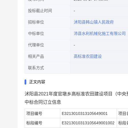
投标截止时间
招标单位
沭阳县韩山镇人民政府
中标单位
沛县水利机械化施工有限公司
代理单位
相关产品
高标准农田建设
联系方式
正文内容
沭阳县2021年度官墩乡高标准农田建设项目（中央
中标合同订立信息
项目编号
E3213010313105649001
项目
标段编号
E3213010313105649001002
标段