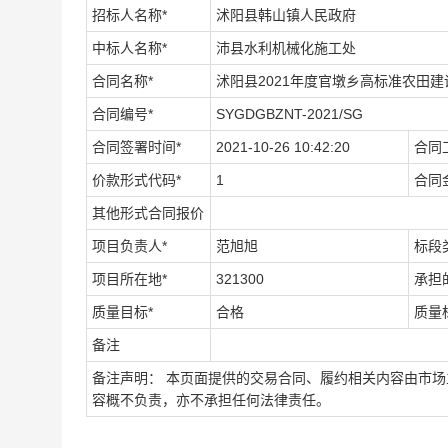
招标人名称*
沭阳县韩山镇人民政府
中标人名称*
沛县水利机械化施工处
合同名称*
沭阳县2021年度官墩乡高标准农田建
合同编号*
SYGDGBZNT-2021/SG
合同签署时间*
2021-10-26 10:42:20
合同
价款形式代码*
1
合同
其他形式合同报价
项目负责人*
范旭旭
标段
项目所在地*
321300
承担
质量目标*
合格
质量
备注
备注声明： 本页面提供的交易合同、履约相关内容由市
容概不负责，亦不承担任何法律责任。