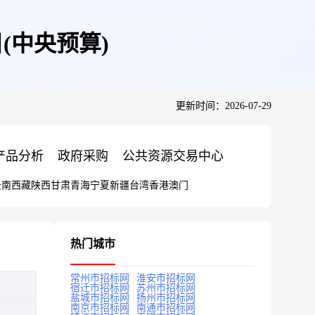
(中央预算)
更新时间：2026-07-29
产品分析
政府采购
公共资源交易中心
云南
西藏
陕西
甘肃
青海
宁夏
新疆
台湾
香港
澳门
热门城市
常州市招标网
淮安市招标网
宿迁市招标网
苏州市招标网
盐城市招标网
扬州市招标网
南京市招标网
南通市招标网