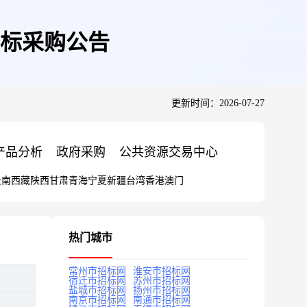
标采购公告
更新时间：2026-07-27
产品分析
政府采购
公共资源交易中心
云南
西藏
陕西
甘肃
青海
宁夏
新疆
台湾
香港
澳门
热门城市
常州市招标网
淮安市招标网
宿迁市招标网
苏州市招标网
盐城市招标网
扬州市招标网
南京市招标网
南通市招标网