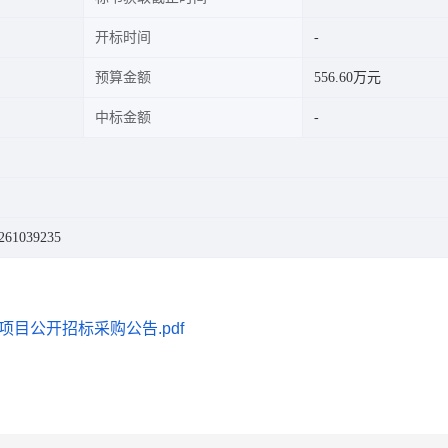
开标时间
预算金额
556.60万元
中标金额
61039235
目公开招标采购公告.pdf