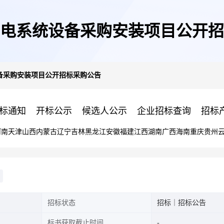
电系统设备采购安装项目公开招
备采购安装项目公开招标采购公告
标通知
开标公示
候选人公示
企业招标查询
招标
河南
天津
山西
内蒙古
辽宁
吉林
黑龙江
安徽
福建
江西
湖南
广西
海南
重庆
贵州
招标状态
招标｜招标公告
标书获取截止时间