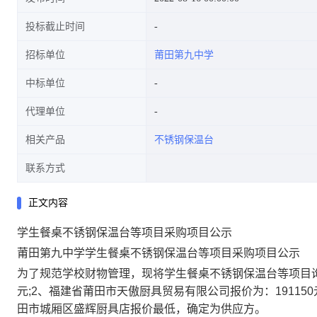
投标截止时间
招标单位
莆田第九中学
中标单位
代理单位
相关产品
不锈钢保温台
联系方式
正文内容
学生餐桌不锈钢保温台等项目采购项目公示
莆田第九中学学生餐桌不锈钢保温台等项目采购
项目公
示
为了规范学校财物管理，现将
学生餐桌不锈钢保温台等项目
元;2、福建省莆田市天傲厨具贸易有限公司报价为：191150
田市城厢区盛辉厨具店报价最低，确定为供应方。