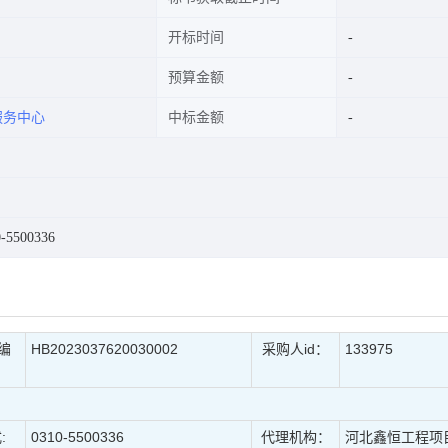
开标时间
预算金额
服务中心
中标金额
5500336
编
HB2023037620030002
采购人id：
133975
:
0310-5500336
代理机构：
河北鑫恒工程项