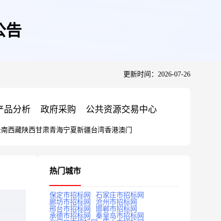
公告
更新时间：2026-07-26
产品分析
政府采购
公共资源交易中心
云南
西藏
陕西
甘肃
青海
宁夏
新疆
台湾
香港
澳门
热门城市
保定市招标网
石家庄市招标网
廊坊市招标网
沧州市招标网
邢台市招标网
邯郸市招标网
承德市招标网
秦皇岛市招标网