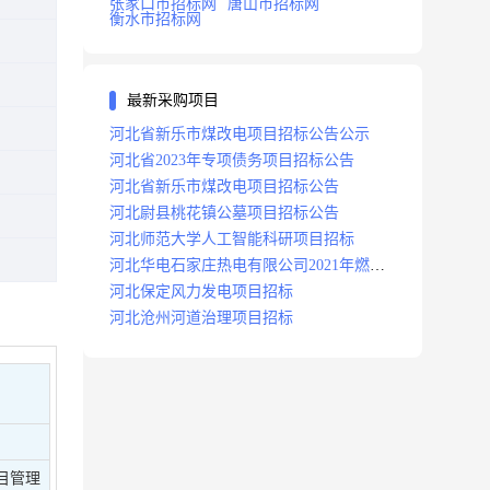
张家口市招标网
唐山市招标网
衡水市招标网
最新采购项目
河北省新乐市煤改电项目招标公告公示
河北省2023年专项债务项目招标公告
河北省新乐市煤改电项目招标公告
河北尉县桃花镇公墓项目招标公告
河北师范大学人工智能科研项目招标
河北华电石家庄热电有限公司2021年燃料
分场辅助运行项目招标公告
河北保定风力发电项目招标
河北沧州河道治理项目招标
目管理