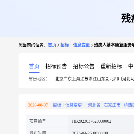
残
您当前的位置：
首页
招标｜信息变更
残疾人基本康复服务
首页
招标预告
招标公告
重新招标
中
省份地区：
北京
广东
上海
江苏
浙江
山东
湖北
四川
河北
2026-08-07
招标｜信息变更
河北省
|
石家庄市
|
桥西
项目编号
HB2023037620030002
发布时间
2023-04-26 00:00:00