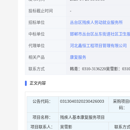
投标截止时间
招标单位
丛台区残疾人劳动就业服务所
中标单位
邯郸市丛台区丛东街道社区卫生
代理单位
河北鑫恒工程项目管理有限公司
相关产品
康复服务
联系方式
韩青：0310-3136220
吴雪影：0310-
正文内容
公告代码：
0313040320230426003
采购项目
码：
项目名称：
残疾人基本康复服务项目
项目联系人：
吴雪影
联系方式