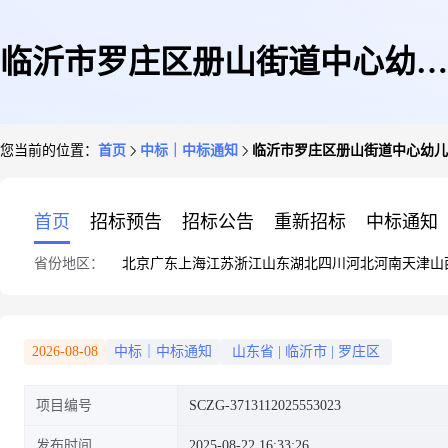
临沂市罗庄区册山街道中心幼儿
您当前的位置：
首页
中标｜中标通知
临沂市罗庄区册山街道中心幼儿
园册山街道中心幼儿园六一用品
首页
招标预告
招标公告
重新招标
中标通知
省份地区：
北京
广东
上海
江苏
浙江
山东
湖北
四川
河北
河南
天津
山
网上商城超市直购成交结果公告
2026-08-08
中标｜中标通知
山东省
|
临沂市
|
罗庄区
项目编号
SCZG-3713112025553023
发布时间
2025-08-22 16:33:26