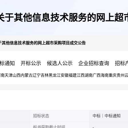
关于其他信息技术服务的网上超
于其他信息技术服务的网上超市采购项目成交公告
标通知
开标公示
候选人公示
企业招标查询
招标
河南
天津
山西
内蒙古
辽宁
吉林
黑龙江
安徽
福建
江西
湖南
广西
海南
重庆
贵州
招标状态
中标｜中标通知
标书获取截止时间