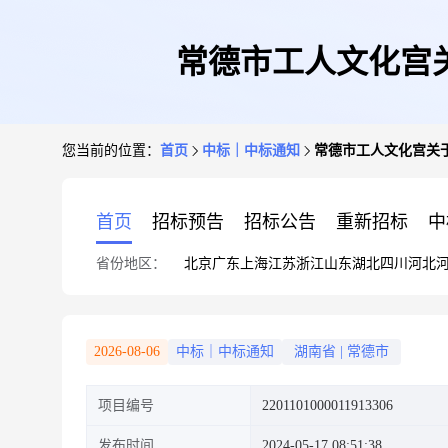
常德市工人文化宫
您当前的位置：
首页
中标｜中标通知
常德市工人文化宫关
首页
招标预告
招标公告
重新招标
中
省份地区：
北京
广东
上海
江苏
浙江
山东
湖北
四川
河北
2026-08-06
中标｜中标通知
湖南省
|
常德市
项目编号
2201101000011913306
发布时间
2024-05-17 08:51:38