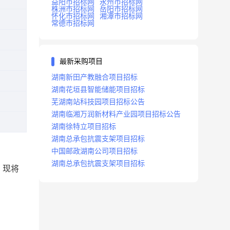
益阳市招标网
永州市招标网
株洲市招标网
岳阳市招标网
怀化市招标网
湘潭市招标网
常德市招标网
最新采购项目
湖南新田产教融合项目招标
湖南花垣县智能储能项目招标
芜湖南站科技园项目招标公告
湖南临湘万润新材料产业园项目招标公告
湖南徐特立项目招标
湖南总承包抗震支架项目招标
中国邮政湖南公司项目招标
湖南总承包抗震支架项目招标
，现将