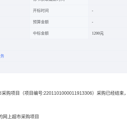
开标时间
预算金额
中标金额
1200元
服务
市采购项目
（项目编号:
2201101000011913306
）采购已经结束
的网上超市采购项目