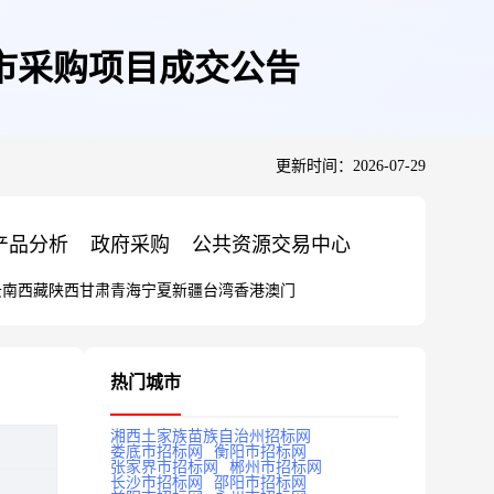
市采购项目成交公告
更新时间：2026-07-29
产品分析
政府采购
公共资源交易中心
云南
西藏
陕西
甘肃
青海
宁夏
新疆
台湾
香港
澳门
热门城市
湘西土家族苗族自治州招标网
娄底市招标网
衡阳市招标网
张家界市招标网
郴州市招标网
长沙市招标网
邵阳市招标网