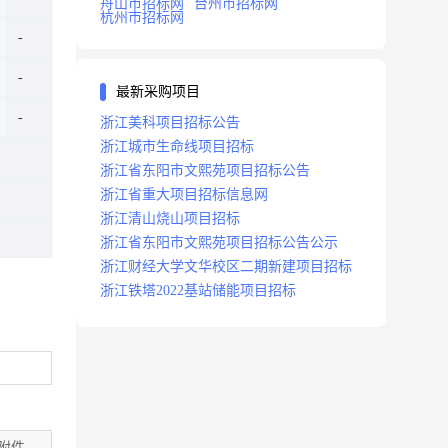
舟山市招标网
台州市招标网
杭州市招标网
最新采购项目
浙江美科项目招标公告
浙江城市生命线项目招标
浙江省东阳市文熙苑项目招标公告
浙江省重大项目招标信息网
浙江清山烧山项目招标
浙江省东阳市文熙苑项目招标公告公示
浙江财经大学文华校区二期新建项目招标
浙江铁塔2022基站储能项目招标
附件