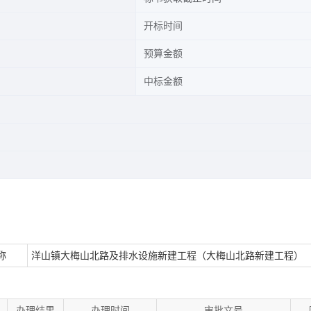
开标时间
预算金额
中标金额
称
洋山镇大梅山北路及排水设施新建工程（大梅山北路新建工程）
办理结果
办理时间
审批文号