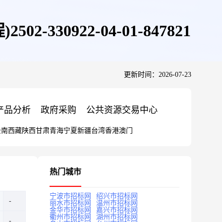
0922-04-01-847821
更新时间：2026-07-23
产品分析
政府采购
公共资源交易中心
云南
西藏
陕西
甘肃
青海
宁夏
新疆
台湾
香港
澳门
热门城市
宁波市招标网
绍兴市招标网
丽水市招标网
温州市招标网
金华市招标网
嘉兴市招标网
衢州市招标网
湖州市招标网