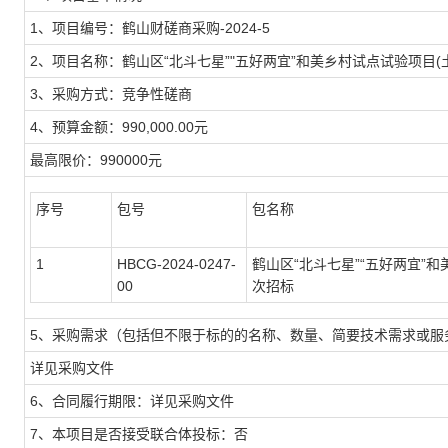
1、项目编号：鹤山财磋商采购-2024-5
2、项目名称：鹤山区“北斗七星”"五好两宜”和美乡村试点试验项目(
3、采购方式：竞争性磋商
4、预算金额：990,000.00元
最高限价：990000元
序号
包号
包名称
1
HBCG-2024-0247-
鹤山区“北斗七星”“五好两宜”
00
次招标
5、采购需求（包括但不限于标的的名称、数量、简要技术需求或服
详见采购文件
6、合同履行期限：详见采购文件
7、本项目是否接受联合体投标：否