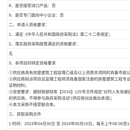
8、是否接受进口产品：否
9、是否专门面向中小企业：否
二、申请人资格要求：
1、满足《中华人民共和国政府采购法》第二十二条规定；
2、落实政府采购政策满足的资格要求：
无
3、本项目的特定资格要求
①供应商具有房屋建筑工程监理乙级及以上资质并须同时具备市政
②供应商拟派项目总监理工程师须具备国家注册的房屋建筑工程专
证明材料；
③信誉要求：据财政部财库【2016】125号文件规定“对列入失
的供应商，不得参与政府采购活动”(供应商对此做出承诺)；
④本次采购不接受联合体。
三、获取采购文件
1.时间：2024年04月30日 至 2024年05月10日，每天上午08:00