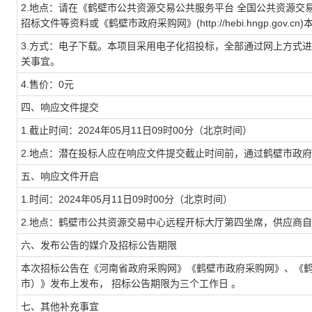
2.地点：请在《鹤壁市公共资源交易公共服务平台 全国公共资源交易平台(河南省·
招标文件等资料或《鹤壁市政府采购网》(http://hebi.hngp.gov
3.方式：电子下载。本项目采用电子化招投标，全部通过网上方式
关事宜。
4.售价：0元
四、响应文件提交
1.截止时间：2024年05月11日09时00分（北京时间）
2.地点：潜在投标人应在响应文件提交截止时间前，通过鹤壁市政
五、响应文件开启
1.时间：2024年05月11日09时00分（北京时间）
2.地点：鹤壁市公共资源交易中心远程开标大厅第四坐席，供应商
六、发布公告的媒介及招标公告期限
本次招标公告在《河南省政府采购网》《鹤壁市政府采购网》、《鹤
市）》发布上发布， 招标公告期限为三个工作日 。
七、其他补充事宜