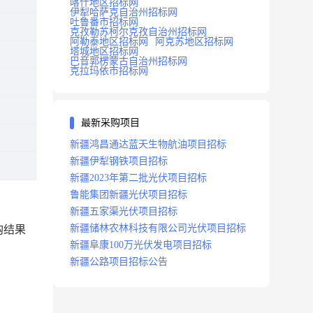
喀什地区招标网
伊犁哈萨克自治州招标网
吐鲁番市招标网
克孜勒苏柯尔克孜自治州招标网
阿勒泰地区招标网
阿克苏地区招标网
塔城地区招标网
巴音郭楞蒙古自治州招标网
克拉玛依市招标网
最新采购项目
新疆鸿昌通达蓝天生物航油项目招标
新疆伊犁钢铁项目招标
新疆2023年第二批光伏项目招标
鲁能集团新疆光伏项目招标
新疆五家渠光伏项目招标
新疆储林农林科技有限公司光伏项目招标
购结果
新疆阜康100万光伏发电项目招标
新疆公路项目招标公告