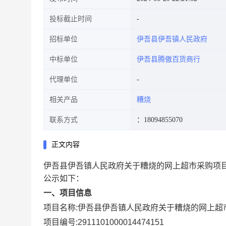
投标截止时间
招标单位
伊吾县伊吾镇人民政府
中标单位
伊吾县腾傲百货商行
代理单位
相关产品
糟烧
联系方式
：18094855070
正文内容
伊吾县伊吾镇人民政府关于糟烧的网上超市采购项
公示如下：
一、项目信息
项目名称:
伊吾县伊吾镇人民政府关于糟烧的网上超
项目编号:
2911101000014474151