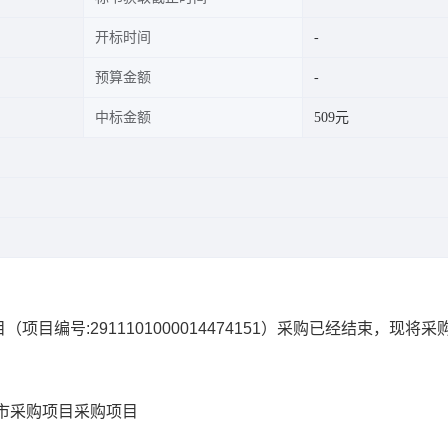
开标时间
预算金额
中标金额
509元
目
（项目编号:
2911101000014474151
）采购已经结束，现将采
市采购项目
采购项目