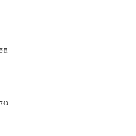
吾县
743