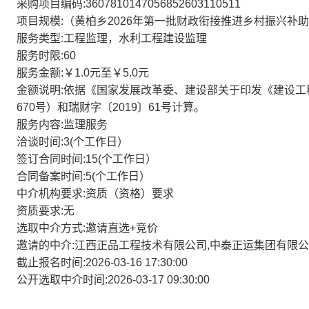
采购项目编码:3607810147056852603110511
项目规模:（黄柏乡2026年第一批财政衔接推进乡村振兴补
服务类型:工程监理，水利工程建设监理
服务时限:60
服务金额:￥1.0元至￥5.0元
金额说明:依据《国家发展改革委、建设部关于印发《建设工程
670号）和瑞财字〔2019〕61号计算。
服务内容:监理服务
洽谈时间:3(个工作日）
签订合同时间:15(个工作日）
合同备案时间:5(个工作日）
中介机构要求:资质（资格）要求
资质要求:无
选取中介方式:邀请直选+竞价
邀请的中介:江西正品工程技术有限公司,中泰正运集团有限公
截止报名时间:2026-03-16 17:30:00
公开选取中介时间:2026-03-17 09:30:00