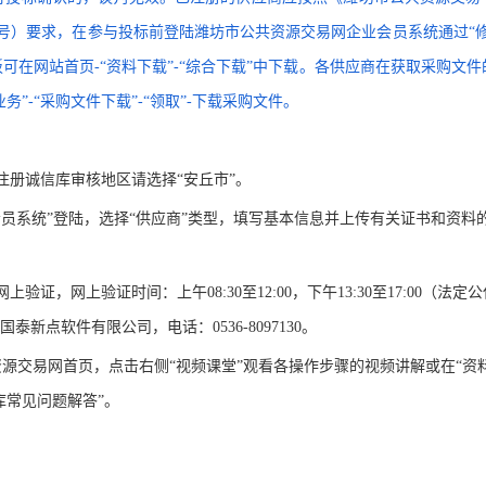
6号）要求，在参与投标前登陆潍坊市公共资源交易网企业会员系统通过“修
在网站首页-“资料下载”-“综合下载”中下载。各供应商在获取采购文件
”-“采购文件下载”-“领取”-下载采购文件。
注册诚信库审核地区请选择“安丘市”。
会员系统”登陆，选择“供应商”类型，填写基本信息并上传有关证书和资料
，网上验证时间：上午08:30至12:00，下午13:30至17:00（法定
国泰新点软件有限公司，电话：0536-8097130。
资源交易网首页，点击右侧
“视频课堂”观看各操作步骤的视频讲解或在“资
库常见问题解答”。