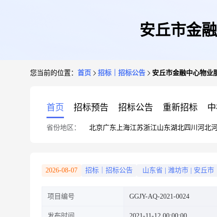
安丘市金融
您当前的位置：
首页
招标｜招标公告
安丘市金融中心物业
首页
招标预告
招标公告
重新招标
中
省份地区：
北京
广东
上海
江苏
浙江
山东
湖北
四川
河北
2026-08-07
招标｜招标公告
山东省
|
潍坊市
|
安丘市
项目编号
GGJY-AQ-2021-0024
发布时间
2021-11-12 00:00:00