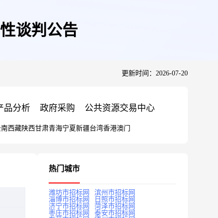
性谈判公告
更新时间：2026-07-20
产品分析
政府采购
公共资源交易中心
云南
西藏
陕西
甘肃
青海
宁夏
新疆
台湾
香港
澳门
热门城市
潍坊市招标网
滨州市招标网
淄博市招标网
日照市招标网
济宁市招标网
菏泽市招标网
枣庄市招标网
泰安市招标网