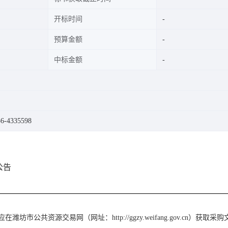
开标时间
预算金额
中标金额
-4335598
公告
应在潍坊市公共资源交易网（网址：
http://ggzy.weifang.gov.cn）获取