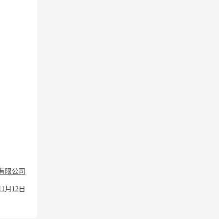
有限公司
11
月
12
日