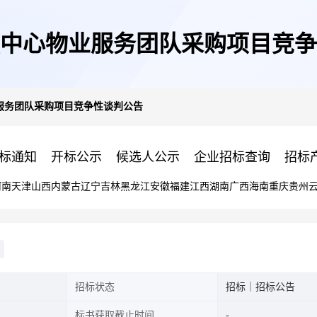
中心物业服务团队采购项目竞争
服务团队采购项目竞争性谈判公告
标通知
开标公示
候选人公示
企业招标查询
招标
河南
天津
山西
内蒙古
辽宁
吉林
黑龙江
安徽
福建
江西
湖南
广西
海南
重庆
贵州
招标状态
招标｜招标公告
标书获取截止时间