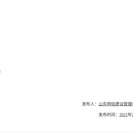
楼
发布人：
山东明信建设管理
发布时间：
2021
年