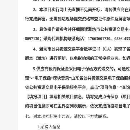
2、本项目实行网上无直播不见面开标，请各供应商在
行完成解密，无需到达现场提交资格审查证件原件及解密
3、具体操作请参考并仔细阅读潍坊市公共资源交易中
8097130；
采购代理机构
联系电话：
17663601730、0536-43
4、潍坊市公共资源交易平台数字证书（CA）实现了
版本（潍坊）进行更新，以免影响您的正常投标业务。如遇问题请
5.供应商谈判保证金采用电子保函方式递交的，可通
理”-“电子保函”模块登录“山东省公共资源交易电子保函
省公共资源交易电子保函服务平台，点击“项目信息”-“查
【填报项目】填写相关项目信息，填写完成点击保存（项
的项目信息即可在主界面列表展示，依次完成所投项目电
七、对本次招标提出异议，请按以下方式联系。
1.采购人信息