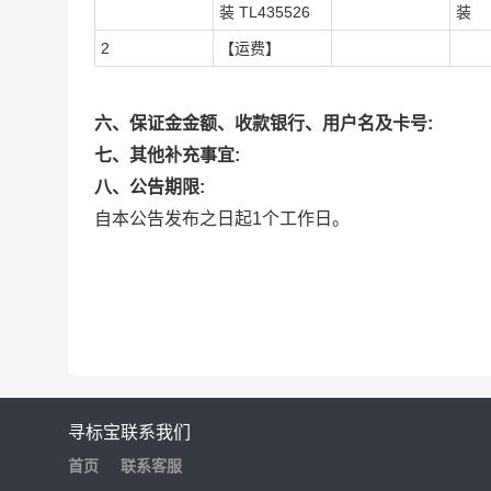
装 TL435526
装
2
【运费】
六、保证金金额、收款银行、用户名及卡号:
七、其他补充事宜:
八、公告期限:
自本公告发布之日起1个工作日。
寻标宝
联系我们
首页
联系客服