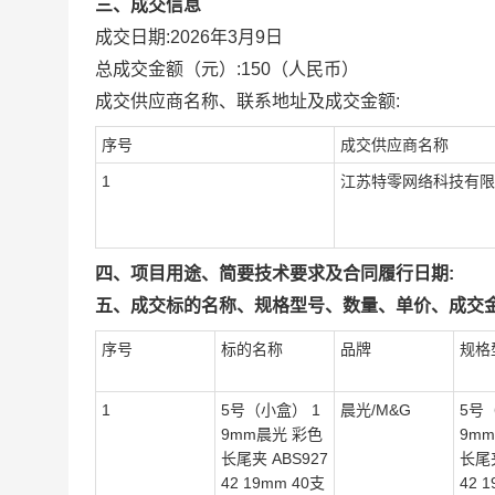
三、成交信息
成交日期:
2026年3月9日
总成交金额（元）:
150
（人民币）
成交供应商名称、联系地址及成交金额:
序号
成交供应商名称
1
江苏特零网络科技有限
四、项目用途、简要技术要求及合同履行日期:
五、成交标的名称、规格型号、数量、单价、成交金
序号
标的名称
品牌
规格
1
5号（小盒） 1
晨光/M&G
5号
9mm晨光 彩色
9m
长尾夹 ABS927
长尾夹
42 19mm 40支
42 