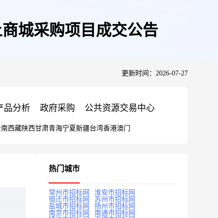
上商城采购项目成交公告
更新时间：2026-07-27
产品分析
政府采购
公共资源交易中心
云南
西藏
陕西
甘肃
青海
宁夏
新疆
台湾
香港
澳门
热门城市
常州市招标网
淮安市招标网
宿迁市招标网
苏州市招标网
盐城市招标网
扬州市招标网
南京市招标网
南通市招标网