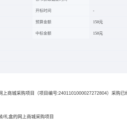
开标时间
预算金额
150元
中标金额
150元
网上商城采购项目
（项目编号:
2401101000027272804
）采购已
装/礼盒的网上商城采购项目