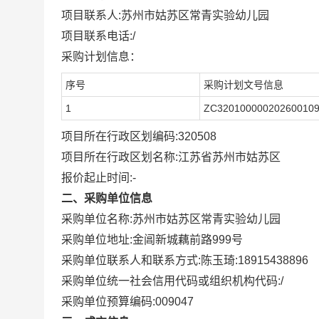
项目联系人:
苏州市姑苏区常青实验幼儿园
项目联系电话:
/
采购计划信息：
序号
采购计划文号信息
1
ZC32010000020260010
项目所在行政区划编码:
320508
项目所在行政区划名称:
江苏省苏州市姑苏区
报价起止时间:-
二、采购单位信息
采购单位名称:
苏州市姑苏区常青实验幼儿园
采购单位地址:
金阊新城藕前路999号
采购单位联系人和联系方式:
陈玉琦:18915438896
采购单位统一社会信用代码或组织机构代码:
/
采购单位预算编码:
009047