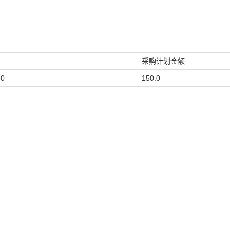
采购计划金额
90
150.0