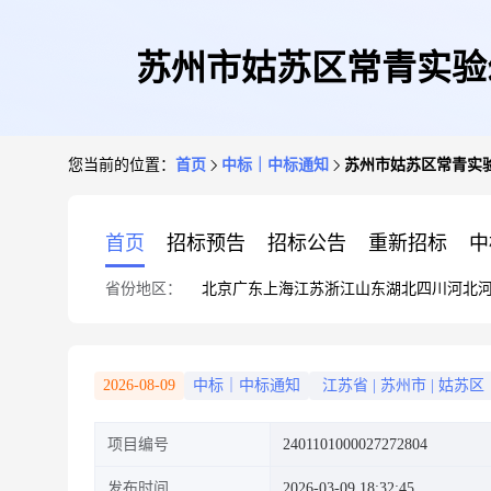
苏州市姑苏区常青实验
您当前的位置：
首页
中标｜中标通知
苏州市姑苏区常青实
首页
招标预告
招标公告
重新招标
中
省份地区：
北京
广东
上海
江苏
浙江
山东
湖北
四川
河北
2026-08-09
中标｜中标通知
江苏省
|
苏州市
|
姑苏区
项目编号
2401101000027272804
发布时间
2026-03-09 18:32:45