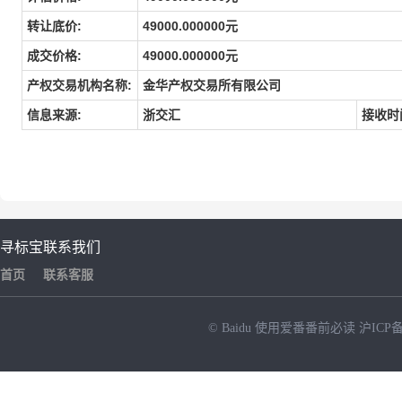
转让底价:
49000.000000元
成交价格:
49000.000000元
产权交易机构名称:
金华产权交易所有限公司
信息来源:
浙交汇
接收时
寻标宝
联系我们
首页
联系客服
© Baidu
使用爱番番前必读
沪ICP备
NEW
HOT