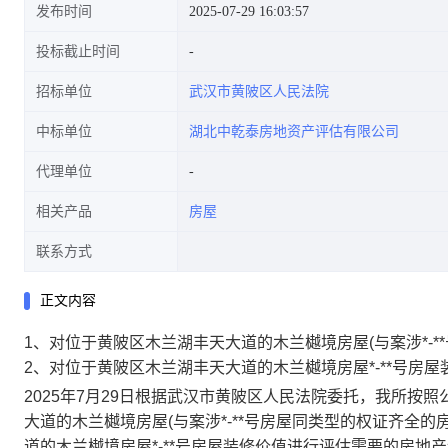
发布时间
2025-07-29 16:03:57
投标截止时间
招标单位
武汉市黄陂区人民法院
估;2、对位于黄陂区木兰湖丰天
中标单位
湖北中乾泰房地资产评估有限公司
代理单位
相关产品
房屋
大道的木兰樾境房屋*-**号房屋
联系方式
正文内容
1、对位于黄陂区木兰湖丰天大道的木兰樾境房屋(与案涉*-
装修价值进行评估
2、对位于黄陂区木兰湖丰天大道的木兰樾境房屋*-**号房
2025年7月29日根据武汉市黄陂区人民法院委托，我所按
大道的木兰樾境房屋(与案涉*-**号房屋同类型的权证齐全
道的木兰樾境房屋*-**号房屋装修价值进行评估需要的房地