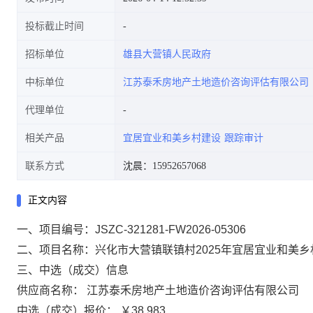
投标截止时间
招标单位
雄县大营镇人民政府
中标单位
江苏泰禾房地产土地造价咨询评估有限公司
代理单位
相关产品
宜居宜业和美乡村建设
跟踪审计
联系方式
沈晨：15952657068
正文内容
一、项目编号：JSZC-321281-FW2026-05306
二、项目名称：兴化市大营镇联镇村2025年宜居宜业和美
三、中选（成交）信息
供应商名称： 江苏泰禾房地产土地造价咨询评估有限公司
中选（成交）报价： ￥38,983