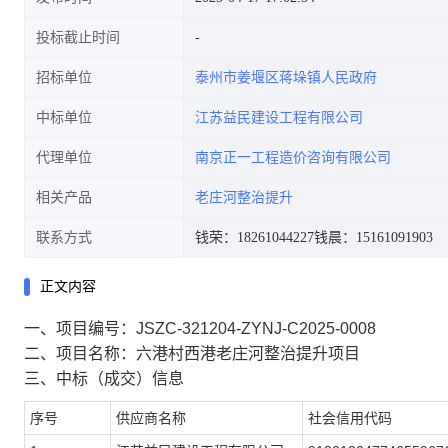
投标截止时间
招标单位
泰州市姜堰区蒋垛镇人民政府
中标单位
江苏益民建设工程有限公司
代理单位
南京正一工程造价咨询有限公司
相关产品
老庄河整治提升
联系方式
钱荣：18261044227
钱晨：15161091903
正文内容
一、项目编号：
JSZC-321204-ZYNJ-C2025-0008
二、项目名称：
六港村西港老庄河整治提升项目
三、中标（成交）信息
序号
供应商名称
社会信用代码