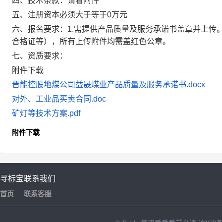
四、技术条款：请看附件
五、注册资本必须大于等于0万元
六、报名要求：1.需提供产品质量及服务承诺书盖章并上传。
合格证等），所有上传附件均需盖红色公章。
七、资质要求：
附件下载
晋能控股地煤公司益晟煤业产品质量及服务承诺书.docx
对外、工业品买卖合同.doc
矿灯等技术方案.pdf
附件下载
寻标宝
联系我们
首页
联系客服