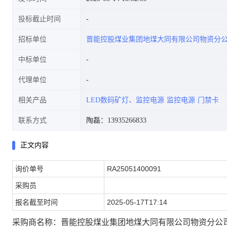
投标截止时间
招标单位
晋能控股煤业集团地煤大同有限公司物资分
限公司物资分公司-采购部)
中标单位
代理单位
相关产品
LED数码矿灯、监控电源
监控电源
门禁卡
联系方式
陶磊：13935266833
正文内容
询价单号
RA25051400091
采购员
报名截至时间
2025-05-17T17:14
采购商名称：晋能控股煤业集团地煤大同有限公司物资分公司