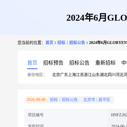
2024年6月G
您当前的位置：
首页
招标｜招标公告
2024年6月GLOR
首页
招标预告
招标公告
重新招标
中
省份地区：
北京
广东
上海
江苏
浙江
山东
湖北
四川
河北
2026-08-08
招标｜招标公告
北京市
|
昌平区
项目编号
HNFZ202
发布时间
2024-06-