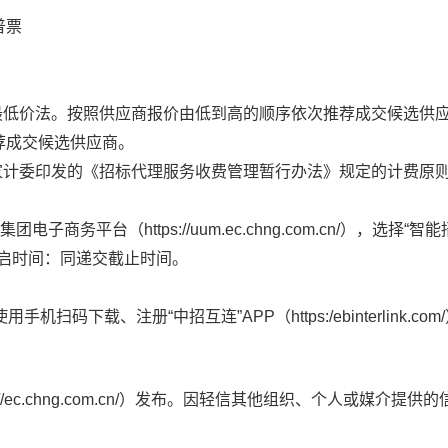
普票
用最低价法。按照供应商报价由低到高的顺序依次推荐成交候选供
荐成交候选供应商。
家计委印发的《招标代理服务收费管理暂行办法》规定的计费原则
电子商务平台（https://uum.ec.chng.com.cn/
分；开启时间：同递交截止时间。
手机扫码下载、注册“中招互连”APP（https:/ebinterl
//ec.chng.com.cn/）发布。因轻信其他组织、个人或媒