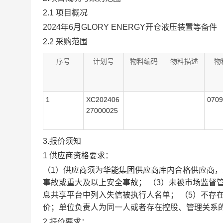
2.1 项目概况
2024年6月GLORY ENERGY开仓液压装置等备件
2.2 采购范围
序号
计划号
物料编码
物料描述
物
1
XC202406
0709
27000025
3.报价须知
1 供应商资格要求：
（1）供应商须为华能集团供应商库内合格供应商，
事故或重大及以上安全事故； （3）未被市场监督管理部
息共享平台中列入失信被执行人名单； （5）不存
价；单位负责人为同一人或者存在控股、管理关系的
2 报价要求：