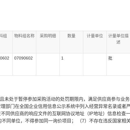
料组
物料组名称
采购明细
数量
计量单位
计量单位描
述
0602
07090602
1
批
且未处于暂停参加采购活动的处罚期限内，满足供应商参与业务的
门在全国企业信用信息公示系统中列入经营异常名录或者严重违法企业名
在不同供应商的响应文件的互联网协议地址（IP地址）信息检查
不同单位，不得参加同一询价项目； （7）不存在违反国家相