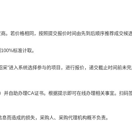
应商。若价格相同，按照提交报价时间由先到后顺序推荐成交候
100%标准计取。
），选择“智能招采”进入系统选择参与的项目，进行报价，递交截止时间
ink.com/）并自助办理CA证书。根据提示即可在线办理相关事宜。
介提供的信息而造成的损失，采购人、采购代理机构概不负责。