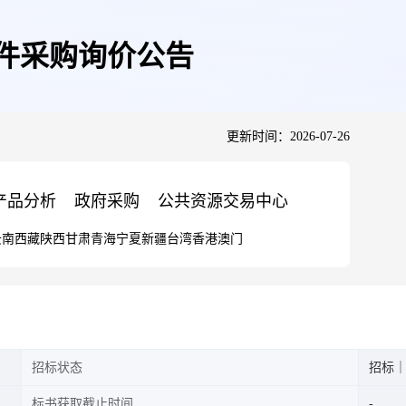
等备件采购询价公告
更新时间：2026-07-26
产品分析
政府采购
公共资源交易中心
云南
西藏
陕西
甘肃
青海
宁夏
新疆
台湾
香港
澳门
招标状态
招标
标书获取截止时间