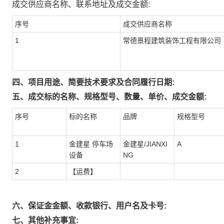
成交供应商名称、联系地址及成交金额:
序号
成交供应商名称
1
常德景程建筑装饰工程有限公司
四、项目用途、简要技术要求及合同履行日期:
五、成交标的名称、规格型号、数量、单价、成交金额:
序号
标的名称
品牌
规格型号
1
金建星 停车场
金建星/JIANXI
A
设备
NG
2
【运费】
六、保证金金额、收款银行、用户名及卡号:
七、其他补充事宜: