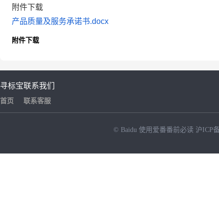
附件下载
产品质量及服务承诺书.docx
附件下载
寻标宝
联系我们
首页
联系客服
© Baidu
使用爱番番前必读
沪ICP备
NEW
HOT