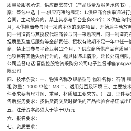
质量及服务承诺：供应商需签订（产品质量及服务承诺书），
案：整包中选 十一.供应商违约规定：1.供应商合伙串通进行
合同，主动放弃的，禁止其参与平台业务3-6个；3.供应商
月；4.供应商参与同一采购主体的采购项目，开始后主动放弃
同一制造商与其授权代理商参与同一采购项目、同一制造商
担质量及售后服务等全部责任、授权有效期不足一年中任一情
商，禁止其参与平台业务12个月，7.供应商所供产品有质量问
他项目有其他失信行为的，视具体违规情形，延长处罚期限，
公司监督电话:晋能控股物资采购分公司电子监督邮箱:jnkgwzc
限公司
四、技术条款：一、物资名称及规格型号 物料名称：石硝 规格：
粗 数量：1000 单位：M3 二、适用范围及环境 三、主
件要求要有尺寸图、重量、材质加工要求等。） 四、证件要
售后服务要求：按供货商交货时提供的产品检验合格证或出
五、注册资本必须大于等于0万元
六、报名要求：
七、资质要求：