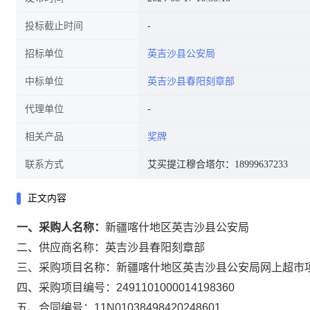
投标截止时间
招标单位
英吉沙县公安局
中标单位
英吉沙县春阳刻章部
代理单位
相关产品
奖牌
联系方式
艾买提江穆合塔尔：18999637233
正文内容
一、采购人名称：
新疆喀什地区英吉沙县公安局
二、供应商名称：
英吉沙县春阳刻章部
三、采购项目名称：
新疆喀什地区英吉沙县公安局网上超市
四、采购项目编号：
2491101000014198360
五、合同编号：
11N01038498420248601