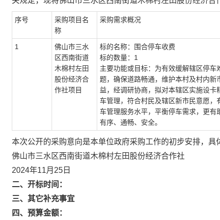
关规定，现将佛山市三水区西南街道木棉村左田股份经济合作社2
序号
采购项目名
采购需求概况
称
1
佛山市三水
标的名称：围合停车收费
区西南街道
标的数量：1
木棉村左田
主要功能或目标：为有效缓解辖区停车
股份经济合
题，确保道路畅通，维护本村及村内新
作社项目
益，经调研协商，拟对本辖区实施设卡
车管理，符合村民及辖区新市民意愿，
车管理服务水平，平衡停车需求，更有
有序、通畅、安全。
本次公开的采购意向是本单位政府采购工作的初步安排，具
佛山市三水区西南街道木棉村左田股份经济合作社
2024年11月25日
二、开标时间：
三、其它补充事宜
四、预算金额：