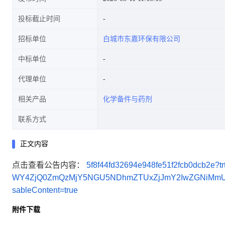
投标截止时间
招标单位
白城市东嘉环保有限公司
中标单位
代理单位
相关产品
化学备件与药剂
联系方式
正文内容
点击查看公告内容：
5f8f44fd32694e948fe51f2fcb0dcb
WY4ZjQ0ZmQzMjY5NGU5NDhmZTUxZjJmY2IwZGNiMmU:22
sableContent=true
附件下载