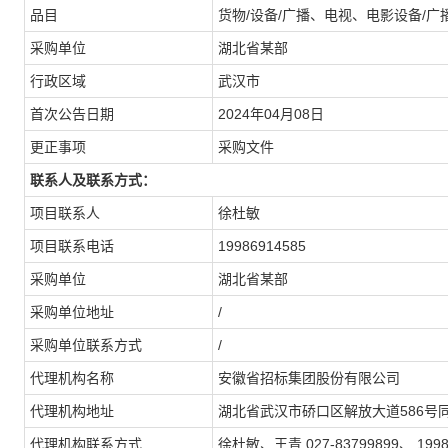
品目
货物/设备/广播、电视、电影设备/
采购单位
湖北省某部
行政区域
武汉市
首次公告日期
2024年04月08日
更正事项
采购文件
联系人及联系方式：
项目联系人
徐杜敏
项目联系电话
19986914585
采购单位
湖北省某部
采购单位地址
/
采购单位联系方式
/
代理机构名称
安徽省招标集团股份有限公司
代理机构地址
湖北省武汉市硚口区解放大道586号同
代理机构联系方式
徐杜敏、王青 027-83799899、 1998