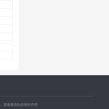
、
爱番番隐私权保护声明