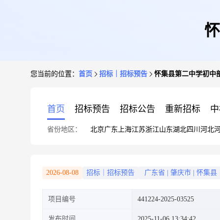
怀
您当前的位置：
首页
招标｜招标预告
怀集县第二中学初中
首页
招标预告
招标公告
重新招标
中
省份地区：
北京
广东
上海
江苏
浙江
山东
湖北
四川
河北
2026-08-08
招标｜招标预告
广东省
|
肇庆市
|
怀集县
项目编号
441224-2025-03525
发布时间
2025-11-06 13:34:42