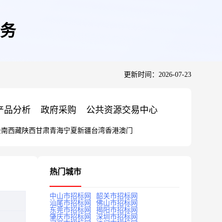
务
更新时间：2026-07-23
产品分析
政府采购
公共资源交易中心
云南
西藏
陕西
甘肃
青海
宁夏
新疆
台湾
香港
澳门
热门城市
中山市招标网
韶关市招标网
汕尾市招标网
佛山市招标网
东莞市招标网
揭阳市招标网
肇庆市招标网
深圳市招标网