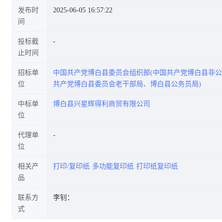
发布时
2025-06-05 16:57:22
间
投标截
止时间
招标单
中国共产党博白县委员会组织部(中国共产党博白县非
位
共产党博白县委员会老干部局、博白县公务员局)
中标单
博白县兴星辉得利商贸有限公司
位
代理单
位
相关产
打印/复印纸
多功能复印纸
打印纸复印纸
品
联系方
李钊：
式