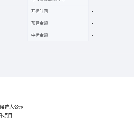
开标时间
预算金额
中标金额
标候选人公示
升项目