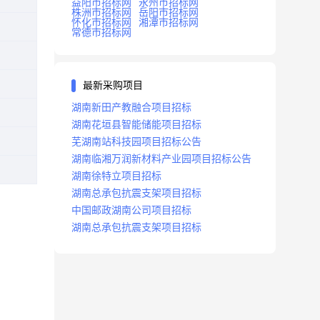
益阳市招标网
永州市招标网
株洲市招标网
岳阳市招标网
怀化市招标网
湘潭市招标网
常德市招标网
最新采购项目
湖南新田产教融合项目招标
湖南花垣县智能储能项目招标
芜湖南站科技园项目招标公告
湖南临湘万润新材料产业园项目招标公告
湖南徐特立项目招标
湖南总承包抗震支架项目招标
中国邮政湖南公司项目招标
湖南总承包抗震支架项目招标