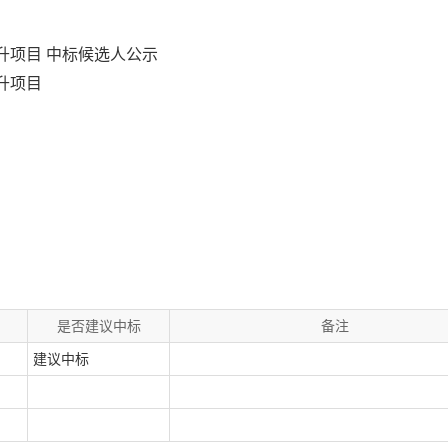
升项目 中标候选人公示
升项目
名
是否建议中标
备注
建议中标