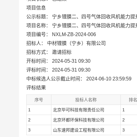
项目信息
公示标题：
宁乡锂膜二、四号气体回收风机能力提
项目名称：
宁乡锂膜二、四号气体回收风机能力提
项目编号：
NXLM-ZB-2024-006
招标人：
中材锂膜（宁乡）有限公司
招标方式：
邀请招标
开标时间：
2024-05-31 09:30
评标时间：
2024-05-31 09:30
中标候选人公示截止时间：
2024-06-10 23:59:59
评标结果
序号
投标人名称
排
1
北京毕可科技有限责任公司
1
2
北京环都环保科技有限公司
2
3
山东速邦建设工程有限公司
3