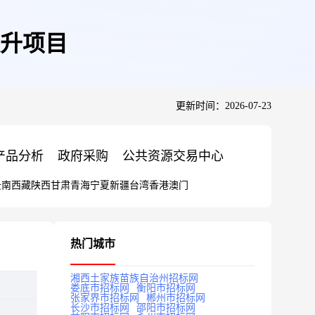
升项目
更新时间：2026-07-23
产品分析
政府采购
公共资源交易中心
云南
西藏
陕西
甘肃
青海
宁夏
新疆
台湾
香港
澳门
热门城市
湘西土家族苗族自治州招标网
娄底市招标网
衡阳市招标网
张家界市招标网
郴州市招标网
长沙市招标网
邵阳市招标网