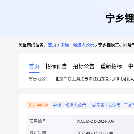
宁乡锂
您当前的位置：
首页
中标｜候选人公示
宁乡锂膜二、四号
首页
招标预告
招标公告
重新招标
中
省份地区：
北京
广东
上海
江苏
浙江
山东
湖北
四川
河北
2026-08-08
中标｜候选人公示
湖南省
|
长沙市
|
宁乡
项目编号
NXLM-ZB-2024-006
发布时间
2024-06-07 21:05:08