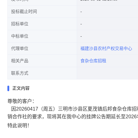
投标截止时间
招标单位
中标单位
代理单位
福建沙县农村产权交易中心
相关产品
食杂仓库招租
联系方式
正文内容
尊敬的客户
：
因20260417（周五）三明市沙县区夏茂镇后邦食杂仓库招
销合作社
的要求，现将其在我中心的挂牌公告期延长至2026年
特此说明！