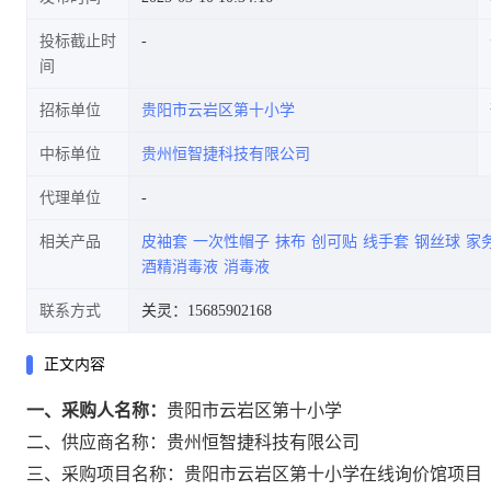
投标截止时
间
招标单位
贵阳市云岩区第十小学
中标单位
贵州恒智捷科技有限公司
代理单位
相关产品
皮袖套
一次性帽子
抹布
创可贴
线手套
钢丝球
家
酒精消毒液
消毒液
联系方式
关灵：15685902168
正文内容
一、采购人名称：
贵阳市云岩区第十小学
二、供应商名称：
贵州恒智捷科技有限公司
三、采购项目名称：
贵阳市云岩区第十小学在线询价馆项目