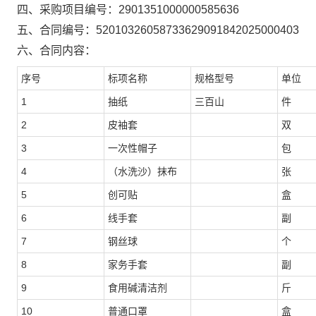
四、采购项目编号：
2901351000000585636
五、合同编号：
52010326058733629091842025000403
六、合同内容：
序号
标项名称
规格型号
单位
1
抽纸
三百山
件
2
皮袖套
双
3
一次性帽子
包
4
（水洗沙）抹布
张
5
创可贴
盒
6
线手套
副
7
钢丝球
个
8
家务手套
副
9
食用碱清洁剂
斤
10
普通口罩
盒