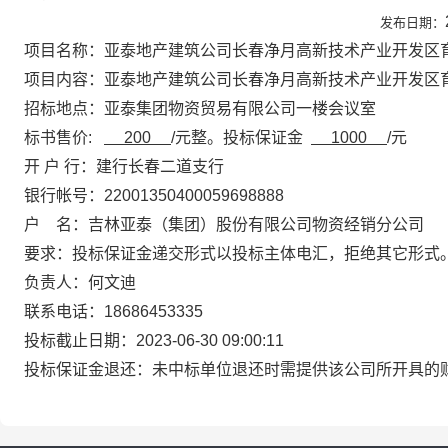
发布日期：
项目名称：
亚泰地产建筑公司长春净月高新技术产业开发区
项目内容：
亚泰地产建筑公司长春净月高新技术产业开发区
招标地点：亚泰集团物资贸易有限公司一楼会议室
标书售价:
200
/元整。投标保证金
1000
/元
开 户 行：建行长春二道支行
银行帐号：22001350400059698888
户 名：吉林亚泰（集团）股份有限公司物资经销分公司
要求：投标保证金递交形式以投标主体电汇，拒绝其它形式
负责人：何文迪
联系电话：18686453335
投标截止日期：
2023-06-30 09:00:11
投标保证金退还：未中标单位退还时需提供该公司所开具的