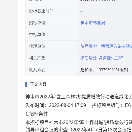
投标截止时间
招标单位
神木市林业局
中标单位
代理单位
陕西曼力工程管理咨询有限
相关产品
提质增效
通道绿化工程
联系方式
赵和平：13379392051
未知：1
正文内容
神木市2022年“塞上森林城”提质增效行动通道绿化
发布时间：2022-08-04 17:09
招标项目编号：E6108
1.招标条件
本招标项目神木市2022年“塞上森林城”提质增
领导小组会议的审查（2022年4月7日第13次会