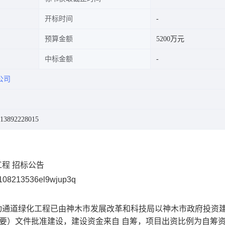
开标时间
预算金额
5200万元
中标金额
公司
3892228015
工程 招标公告
213536el9wjup3q
效行动通道绿化工程已由神木市发展改革和科技局以神木市政府投资
议纪要）文件批准建设，建设资金来自 自筹，项目出资比例为自筹