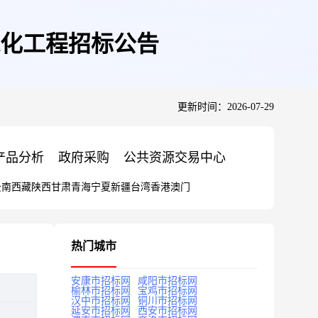
绿化工程招标公告
更新时间：2026-07-29
产品分析
政府采购
公共资源交易中心
云南
西藏
陕西
甘肃
青海
宁夏
新疆
台湾
香港
澳门
热门城市
安康市招标网
咸阳市招标网
榆林市招标网
宝鸡市招标网
汉中市招标网
铜川市招标网
延安市招标网
西安市招标网