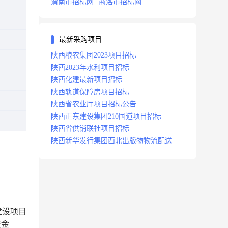
渭南市招标网
商洛市招标网
最新采购项目
陕西粮农集团2023项目招标
陕西2023年水利项目招标
陕西化建最新项目招标
陕西轨道保障房项目招标
陕西省农业厅项目招标公告
陕西正东建设集团210国道项目招标
陕西省供销联社项目招标
陕西新华发行集团西北出版物物流配送中
心项目招标
建设项目
资金