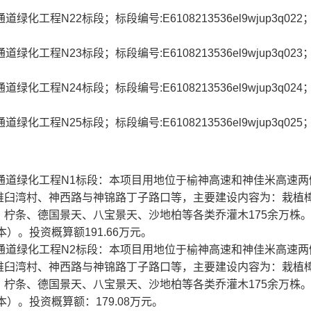
化工程N22标段；标段编号:E6108213536el9wjup3q02
化工程N23标段；标段编号:E6108213536el9wjup3q02
化工程N24标段；标段编号:E6108213536el9wjup3q02
化工程N25标段；标段编号:E6108213536el9wjup3q02
行动通道绿化工程N1标段：本项目用地位于榆神高速和神佳米高速
碓臼湾村、神西路与神锦路丁子路口等，主要建设内容为：栽植
柠条、德国景天、八宝景天、沙地柏等各类乔灌木175余万株
）。投资概算额191.66万元。
行动通道绿化工程N2标段：本项目用地位于榆神高速和神佳米高速
碓臼湾村、神西路与神锦路丁子路口等，主要建设内容为：栽植
柠条、德国景天、八宝景天、沙地柏等各类乔灌木175余万株
）。投资概算额：179.08万元。