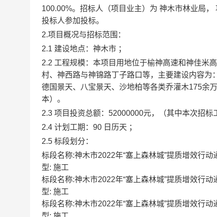
100.00%。招标人（项目业主）为 神木市林业
投标人参加投标。
2.项目概况与招标范围：
2.1 建设地点：神木市 ；
2.2 工程规模：本项目用地位于榆神高速和神佳
村、神西路与神锦路丁子路口等，主要建设内容为
德国景天、八宝景天、沙地柏等各类乔灌木175余
本）。
2.3 项目投资总额：52000000元，（其中本次招标
2.4 计划工期：90 日历天 ；
2.5 标段划分：
标段名称:神木市2022年“塞上森林城”提质增效行动通道绿
型: 施工
标段名称:神木市2022年“塞上森林城”提质增效行动通道绿
型: 施工
标段名称:神木市2022年“塞上森林城”提质增效行动通道绿
型: 施工