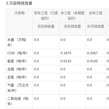
3.污染物排放量
污染物
现有工程（已建
本工程（本期建
总体工程
成的）
设的）
实际排放量
实际排放量
许可排放量
水量 （万吨/
0.0
0.0
0.0
0
年）
COD（吨/年）
0.0
0.1875
0.2067
0
氨氮（吨/年）
0.0
0.0133
0.0145
0
总磷（吨/年）
0.0
0.0
0.0
0
总氮（吨/年）
0.0
0.0
0.0
0
气量 （万立方
0.0
0.0
0.0
0
米/年）
二氧化硫（吨/
0.0
0.0
0.0
0
年）