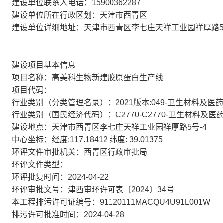
建设单位联系人电话：15900362287
建设单位所在行政区划：天津市西青区
建设单位详细地址：天津市西青区李七庄天祥工业园祥厚路5
建设项目基本信息
项目名称：高美科生物新建胶原蛋白生产线
项目代码：
行业类别（分类管理名录）：2021版本:049-卫生材料及
行业类别（国民经济代码）：C2770-C2770-卫生材料及医
建设地点：天津市西青区李七庄天祥工业园祥厚路5号-4
中心坐标：经度:117.18412 纬度: 39.01375
环评文件审批机关：西青区行政审批局
环评文件类型：
环评批复时间：2024-04-22
环评审批文号：津西审环许可表〔2024〕34号
本工程排污许可证编号：91120111MACQU4U91L001W
排污许可批准时间：2024-04-28