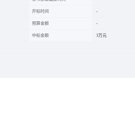
开标时间
预算金额
中标金额
3万元