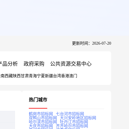
更新时间：2026-07-20
产品分析
政府采购
公共资源交易中心
云南
西藏
陕西
甘肃
青海
宁夏
新疆
台湾
香港
澳门
热门城市
鹤岗市招标网
七台河市招标网
双鸭山市招标网
大兴安岭地区招标网
哈尔滨市招标网
牡丹江市招标网
大庆市招标网
齐齐哈尔市招标网