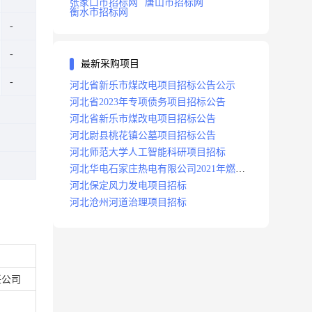
张家口市招标网
唐山市招标网
衡水市招标网
最新采购项目
河北省新乐市煤改电项目招标公告公示
河北省2023年专项债务项目招标公告
河北省新乐市煤改电项目招标公告
河北尉县桃花镇公墓项目招标公告
河北师范大学人工智能科研项目招标
河北华电石家庄热电有限公司2021年燃料
分场辅助运行项目招标公告
河北保定风力发电项目招标
河北沧州河道治理项目招标
任公司