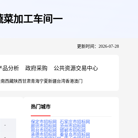
蔬菜加工车间一
更新时间：2026-07-28
产品分析
政府采购
公共资源交易中心
云南
西藏
陕西
甘肃
青海
宁夏
新疆
台湾
香港
澳门
热门城市
保定市招标网
石家庄市招标网
廊坊市招标网
沧州市招标网
邢台市招标网
邯郸市招标网
承德市招标网
秦皇岛市招标网