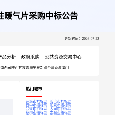
三柱暖气片采购中标公告
更新时间：2026-07-22
产品分析
政府采购
公共资源交易中心
云南
西藏
陕西
甘肃
青海
宁夏
新疆
台湾
香港
澳门
热门城市
运城市招标网
长治市招标网
晋中市招标网
阳泉市招标网
吕梁市招标网
大同市招标网
朔州市招标网
太原市招标网