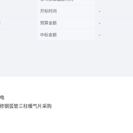
开标时间
司
预算金额
中标金额
电
检修钢弧管三柱暖气片采购