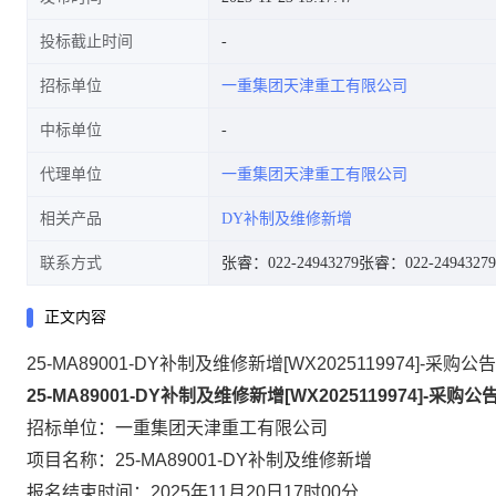
投标截止时间
招标单位
一重集团天津重工有限公司
中标单位
代理单位
一重集团天津重工有限公司
相关产品
DY补制及维修新增
联系方式
张睿：022-24943279
张睿：022-24943279
正文内容
25-MA89001-DY补制及维修新增[WX2025119974]-采购公告
25-MA89001-DY补制及维修新增
[
WX2025119974
]-采购公
招标单位：
一重集团天津重工有限公司
项目名称：
25-MA89001-DY补制及维修新增
报名结束时间：
2025年11月20日17时00分