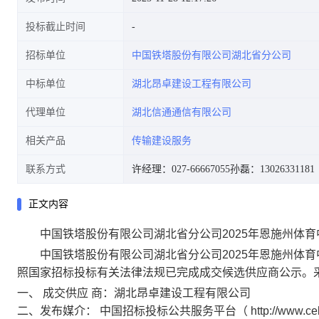
投标截止时间
招标单位
中国铁塔股份有限公司湖北省分公司
中标单位
湖北昂卓建设工程有限公司
代理单位
湖北信通通信有限公司
相关产品
传输建设服务
联系方式
许经理：027-66667055
孙磊：13026331181
正文内容
中国铁塔股份有限公司湖北省分公司
2025年恩施州体
中国铁塔股份有限公司湖北省分公司
2025年恩施州体育
照国家招标投标有关法律法规已完成
成交
候选
供应商
公示。
一、
成交供应
商：湖北昂卓建设工程有限公司
二、发布媒介：
中国招标投标公共服务平台（
http://ww