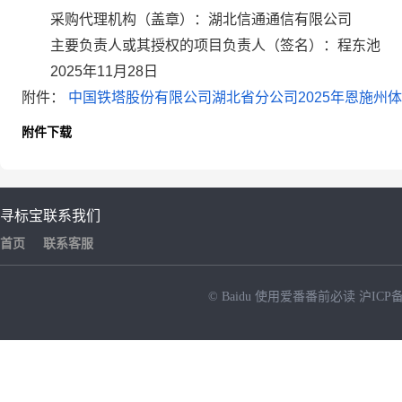
采购代理机构（盖章）：
湖北信通通信有限公司
主要负责人或其授权的项目负责人（签名）：
程东池
2025年11月28日
附件：
中国铁塔股份有限公司湖北省分公司2025年恩施州体
附件下载
寻标宝
联系我们
首页
联系客服
© Baidu
使用爱番番前必读
沪ICP备
NEW
HOT