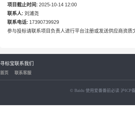
项目截止时间:
2025-10-14 12:00
联系人:
刘浦尧
联系电话:
17390739929
参与投标请联系项目负责人进行平台注册或发送供应商资质
寻标宝
联系我们
首页
联系客服
© Baidu
使用爱番番前必读
沪ICP备
NEW
HOT