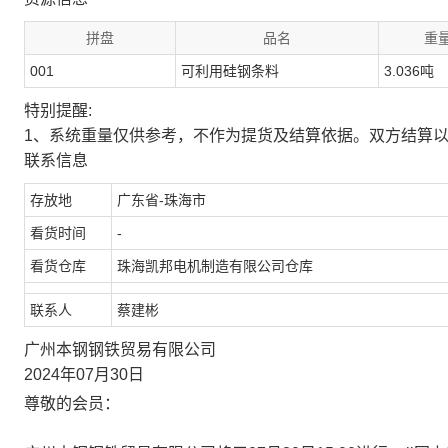
拼盘
品名
重量
001
可利用硅钢条料
3.036吨
特别提醒:
1、系统重量仅供参考，不作为提货及结算依据。双方结算
联系信息
存放地
广东省-珠海市
看货时间
-
看货仓库
珠海凯邦电机制造有限公司仓库
联系人
蔡建彬
广州本钢钢铁贸易有限公司
2024年07月30日
尊敬的会员：