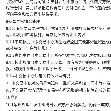
“买家中心--我的合同”页面支付。拒不履行违约责任的买
履行合同，卖方将承担违约责任并支付违约金，每个违约合同
项向平台和卖方提出赔偿要求。
9交易异常情况处理
9.1为避免交易过程中因异常情况对行业或社会造成的不利
易和临时闭市等措施。异常情况包含如下内容：
9.1.1不可抗力（本交易中心所在地或全国其他部分区域
或社会安全事件等情形）；
9.1.2意外事件（本交易中心所在地发生火灾或电力供应出
9.1.3技术故障（本交易中心交易、通信系统中的网络、
换、软硬件系统及相关程序升级、上线时出现意外；系统被
9.1.4本交易中心认定的其他异常情况；
9.2本交易中心对交易异常延时、重新交易和临时闭市等决
9.3因交易异常情况及本交易中心所采取的相应措施造成的
10附则
10.1争议处理：发生纠纷时，双方应协商解决，协商不成