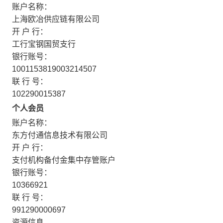
账户名称：
上海欧冶供应链有限公司
开 户 行：
工行宝钢国贸支行
银行账号：
1001153819003214507
联 行 号：
102290015387
个人会员
账户名称：
东方付通信息技术有限公司
开 户 行：
支付机构备付金集中存管账户
银行账号：
10366921
联 行 号：
991290000697
资源信息