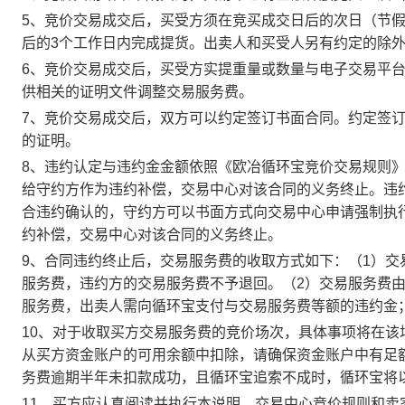
5、竞价交易成交后，买受方须在竞买成交日后的次日（节假
后的3个工作日内完成提货。出卖人和买受人另有约定的除
6、竞价交易成交后，买受方实提重量或数量与电子交易平
供相关的证明文件调整交易服务费。
7、竞价交易成交后，双方可以约定签订书面合同。约定签
的证明。
8、违约认定与违约金金额依照《欧冶循环宝竞价交易规则
给守约方作为违约补偿，交易中心对该合同的义务终止。违
合违约确认的，守约方可以书面方式向交易中心申请强制执
约补偿，交易中心对该合同的义务终止。
9、合同违约终止后，交易服务费的收取方式如下：（1）
服务费，违约方的交易服务费不予退回。（2）交易服务费
服务费，出卖人需向循环宝支付与交易服务费等额的违约金
10、对于收取买方交易服务费的竞价场次，具体事项将在
从买方资金账户的可用余额中扣除，请确保资金账户中有足
务费逾期半年未扣款成功，且循环宝追索不成时，循环宝将
11、买方应认真阅读并执行本说明、交易中心竞价规则和