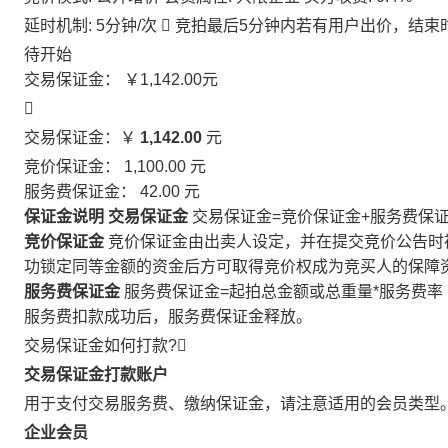
延时机制: 5分钟/次

竞拍最后5分钟内若有用户出价，结束
待开始
交易保证金：
￥1,142.00
元

交易保证金：￥
1,142.00
元
竞价保证金：
1,100.00
元
服务费保证金：
42.00
元
保证金说明
交易保证金
交易保证金=竞价保证金+服务费保
竞价保证金
竞价保证金由出卖人设定，并在提交竞价公告时
功锁定同等金额的资金后方可取得竞价权成为竞买人的保障
服务费保证金
服务费保证金=起拍总金额或总重量*服务费率
服务费扣款成功后，服务费保证金释放。
交易保证金如何打款?

交易保证金打款账户
用于支付交易服务费、缴纳保证金，请注意适用的会员类型
企业会员