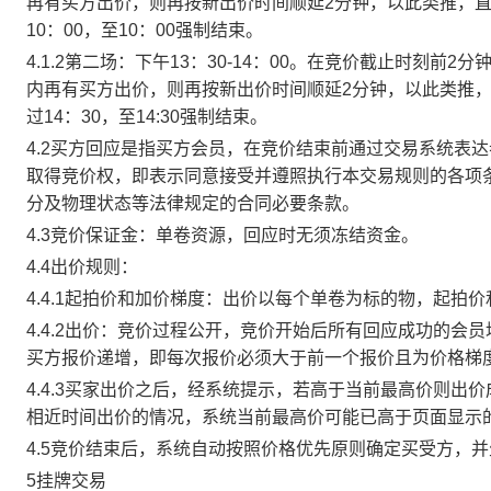
再有买方出价，则再按新出价时间顺延2分钟，以此类推，
10：00，至10：00强制结束。
4.1.2第二场：下午13：30-14：00。在竞价截止时刻
内再有买方出价，则再按新出价时间顺延2分钟，以此类推
过14：30，至14:30强制结束。
4.2买方回应是指买方会员，在竞价结束前通过交易系统表
取得竞价权，即表示同意接受并遵照执行本交易规则的各项
分及物理状态等法律规定的合同必要条款。
4.3竞价保证金：单卷资源，回应时无须冻结资金。
4.4出价规则：
4.4.1起拍价和加价梯度：出价以每个单卷为标的物，起拍
4.4.2出价：竞价过程公开，竞价开始后所有回应成功的
买方报价递增，即每次报价必须大于前一个报价且为价格梯
4.4.3买家出价之后，经系统提示，若高于当前最高价则
相近时间出价的情况，系统当前最高价可能已高于页面显示
4.5竞价结束后，系统自动按照价格优先原则确定买受方，
5挂牌交易