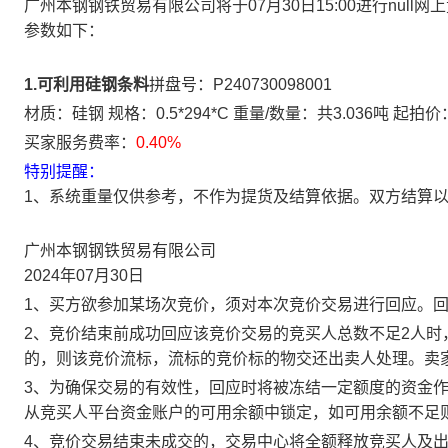
广州本钢钢铁贸易有限公司将于07月30日15:00进行nu
参数如下：
1.可利用硅钢条料
拼盘号：P240730098001
材质：硅钢 规格：0.5*294*C 重量/数量：共3.036吨 起拍价
买家服务费率：
0.40%
特别提醒：
1、系统重量仅供参考，不作为提货及结算依据。双方结算
广州本钢钢铁贸易有限公司
2024年07月30日
1、买方欲参加某场次竞价，须对本次竞价交易进行回应。
2、竞价结束前成功回应该竞价交易的竞买人总数不足2人
的，则该竞价流标，流标的竞价标的物交还出卖人处理。卖
3、为确保交易的有效性，回应时将被冻结一定额度的资金
从竞买人平台资金账户的可用余额中锁定，如可用余额不足
4、竞价交易结束未成交的，交易中心将全额释放竞买人及