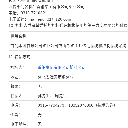
9. 本招标项目的监督部门
监督部门名称：
首钢集团有限公司矿业公司
电话：
0315-7710321
电子邮箱：
lijianfeng_01@126.com
10. 招标人或者其委托的招标代理机构使用的第三方交易平台的付
标段名称
首钢集团有限公司矿业公司杏山铁矿主井传动系统和控制系统采购
11.联系方式
招标人：
首钢集团有限公司矿业公司
地址：
河北省迁安市滨河村
邮编：
无
联系人：
孙先生、 周先生
电话：
0315-7704273、13832876366（技术咨询）
传真：
无
电子邮件：
无