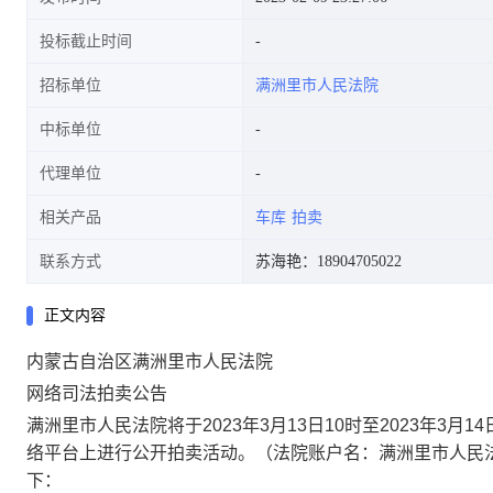
投标截止时间
招标单位
满洲里市人民法院
中标单位
代理单位
相关产品
车库
拍卖
联系方式
苏海艳：18904705022
正文内容
内蒙古自治区
满洲里市人民法院
网络司法拍卖公告
满洲里市人民法院
将于
20
23
年
3
月
13
日
10时至20
23
年
3
月
14
络平台上进行公开拍卖活动。（法院账户名：
满洲里市人民
下：