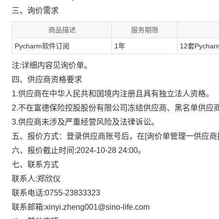
三、询价需求
商品描述
服务期限
Pycharm软件订阅
1年
12套Pych
注:详细内容见询价单。
四、供应商资格要求
1.供应商在中华人民共和国境内注册且具有独立法人资格。
2.不在富德保险控股股份有限公司冻结供应商、黑名单供应
3.供应商未涉及严重经营风险及法律诉讼。
五、报价方式：登录供应商账号后，在[询价单管理一供应商
六、报价截止时间:2024-10-28 24:00。
七、联系方式
联系人:郑欣仪
联系电话:0755-23833323
联系邮箱:xinyi.zheng001@sino-life.com