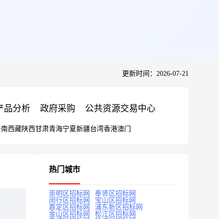
更新时间：2026-07-21
产品分析
政府采购
公共资源交易中心
云南
西藏
陕西
甘肃
青海
宁夏
新疆
台湾
香港
澳门
热门城市
崇明区招标网
奉贤区招标网
闵行区招标网
宝山区招标网
嘉定区招标网
浦东新区招标网
金山区招标网
松江区招标网