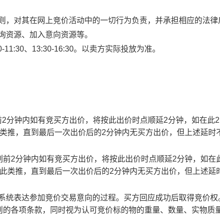
规则，对其在网上竞价活动中的一切行为负责，并承担相应的法律
查询资源、加入意向资源等。
1:30、13:30-16:30。以卖方实际投放为准。
止时刻前2分钟内如有竞买方出价，将按此出价时点顺延2分钟，如在此
此类推，直到最后一次出价后的2分钟内无买方出价，但上述延时
截止时刻前2分钟内如有竞买方出价，将按此出价时点顺延2分钟，如在
以此类推，直到最后一次出价后的2分钟内无买方出价，但上述延
易系统表达参加竞价交易意向的过程。买方回应成功后取得竞价权
则的各项条款，同时视为认可竞价标的物的重量、数量、实物质