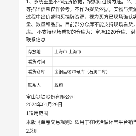
1、系统重量不作提货依据，按实际过磅为准。 2
等描述信息仅作参考，不作为提货依据，实物与资
过程中出价或购买挂牌资源，视为买方已现场确认
量、数量和品质。目前部分仓库不能支持现场看货
库。 不支持现场看货的仓库为：宝冶1220仓库、湛
联系信息
存放地
上海市-上海市
看货时间
-
看货仓库
宝钢运输73号库（石洞口库）
联系人
戴燕
宝山钢铁股份有限公司
2024年01月29日
1适用范围
本版《单卷交易规则》适用于在欧冶循环宝平台销
2总则