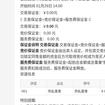
开始时间
01月29日 14:00
交易保证金：
￥0.00
元
 交易保证金=竞价保证金+服务费保证金

交易保证金：￥
0.00
元
竞价保证金：
0.00
元
服务费保证金：
0.00
元
保证金说明
交易保证金
交易保证金=竞价保证金+
竞价保证金
竞价保证金由出卖人设定，并在提交竞
功锁定同等金额的资金后方可取得竞价权成为竞买
服务费保证金
服务费保证金=起拍总金额或总重量*
服务费扣款成功后，服务费保证金释放。
资源信息
拼盘
品名
牌号
001
热轧尾卷
热轧尾卷
9.
特别提醒: