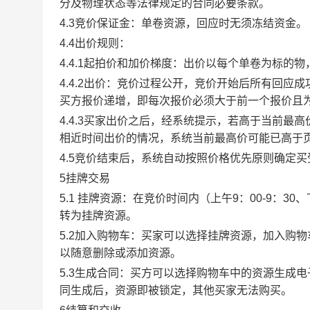
分及物理状态等法律规定的合同必要条款。
4.3竞价保证金：单卷资源，回应时无须冻结资金。
4.4出价规则：
4.4.1起拍价和加价梯度：出价以每个单卷为标的
4.4.2出价：竞价过程公开，竞价开始后所有回
买方报价递增，即每次报价必须大于前一个报价且
4.4.3买家出价之后，经系统提示，若高于当前
相近时间出价的情况，系统当前最高价可能已高于
4.5竞价结束后，系统自动按照价格优先原则确定
5挂牌交易
5.1 挂牌资源：在竞价时间内（上午9：00-9：3
转为挂牌资源。
5.2加入购物车：买家可以选择挂牌资源，加入购
以随意删除或添加资源。
5.3生成合同：买方可以选择购物车中的资源生成
同生成后，资源即被锁定，其他买家无法购买。