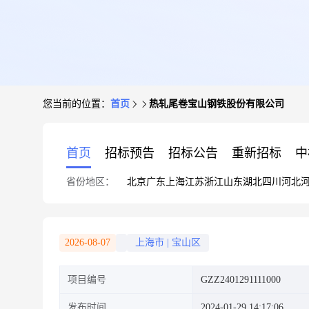
您当前的位置：
首页
热轧尾卷宝山钢铁股份有限公司
首页
招标预告
招标公告
重新招标
中
省份地区：
北京
广东
上海
江苏
浙江
山东
湖北
四川
河北
2026-08-07
上海市
|
宝山区
项目编号
GZZ2401291111000
发布时间
2024-01-29 14:17:06