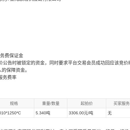
服务费保证金
价公告时被锁定的资金，同时要求平台交易会员成功回应该竞价
人的保障资金。
服务费率
规格
重量/数量
起拍价
买家服务
010*1250*C
5.340吨
3306.00元/吨
无