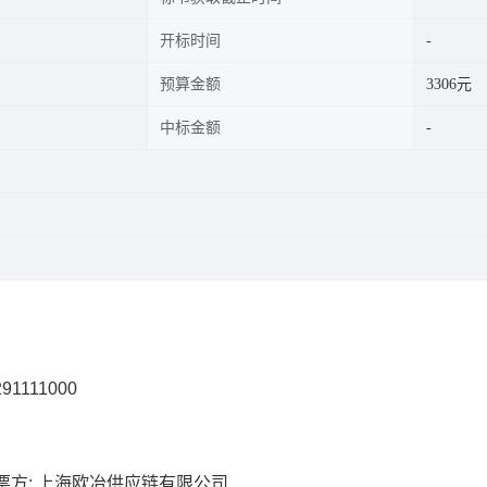
开标时间
预算金额
3306元
中标金额
91111000
票方: 上海欧冶供应链有限公司