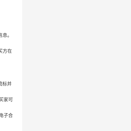
信息。
买方在
流标并
买家可
电子合