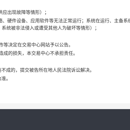
力供应出现故障等情形）；
的网络、硬件设备、应用软件等无法正常运行；系统在运行、主备系
；系统被非法侵入或遭受其他人为破坏等情形）；
闭市等决定在交易中心网站予以公告。
施造成的损失，本交易中心不承担责任。
协商不成的，提交被告所在地人民法院诉讼解决。
为准。