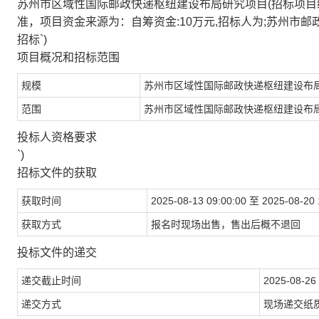
苏州市区域性国际邮政快递枢纽建设布局研究项目(招标项目编号:SZ
准，项目资金来源为：自筹资金:10万元,招标人为;苏州市
招标`)
项目概况和招标范围
规模
苏州市区域性国际邮政快递枢纽建设布
范围
苏州市区域性国际邮政快递枢纽建设布局
投标人资格要求
`)
招标文件的获取
获取时间
2025-08-13 09:00:00 至 2025-08-20 
获取方式
报名时现场出售，售出后概不退回
投标文件的递交
递交截止时间
2025-08-26 
递交方式
现场递交纸