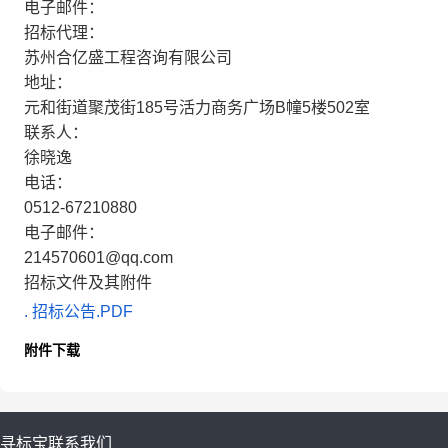
电子邮件：
招标代理：
苏州合亿盛工程咨询有限公司
地址：
元和街道聚茂街185号活力商务广场B幢5楼502室
联系人：
徐晓逸
电话：
0512-67210880
电子邮件：
214570601@qq.com
招标文件及其附件
. 招标公告.PDF
附件下载
寻标宝
联系我们